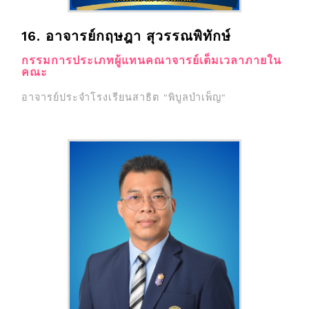
16. อาจารย์กฤษฎา สุวรรณพิทักษ์
กรรมการประเภทผู้แทนคณาจารย์เต็มเวลาภายใน
คณะ
อาจารย์ประจำโรงเรียนสาธิต "พิบูลบำเพ็ญ"