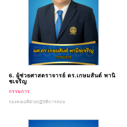
6. ผู้ช่วยศาสตราจารย์ ดร.เกษมสันต์ พานิ
ชเจริญ
กรรมการ
รองคณบดีฝ่ายปฏิบัติการสอน