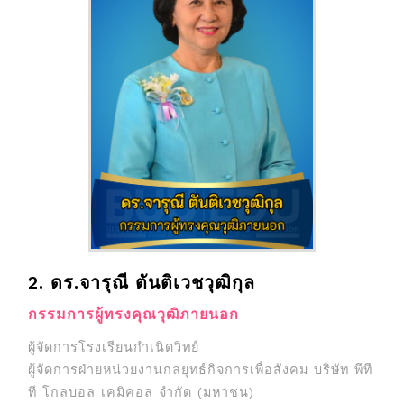
2. ดร.จารุณี ตันติเวชวุฒิกุล
กรรมการผู้ทรงคุณวุฒิภายนอก
ผู้จัดการโรงเรียนกำเนิดวิทย์
ผู้จัดการฝ่ายหน่วยงานกลยุทธ์กิจการเพื่อสังคม บริษัท พีที
ที โกลบอล เคมิคอล จำกัด (มหาชน)