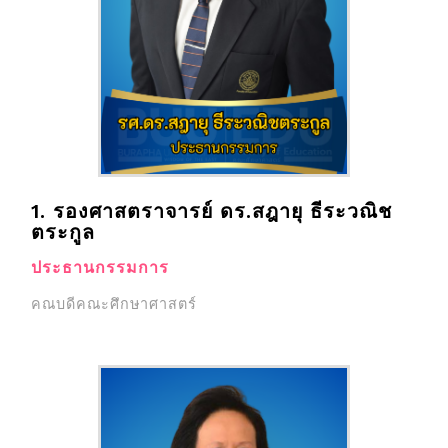
1. รองศาสตราจารย์ ดร.สฎายุ ธีระวณิช
ตระกูล
ประธานกรรมการ
คณบดีคณะศึกษาศาสตร์