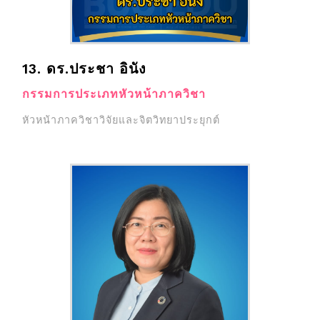
13. ดร.ประชา อินัง
กรรมการประเภทหัวหน้าภาควิชา
หัวหน้าภาควิชาวิจัยและจิตวิทยาประยุกต์