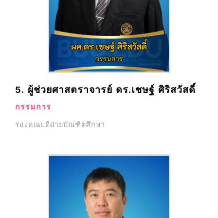
5. ผู้ช่วยศาสตราจารย์ ดร.เชษฐ์ ศิริสวัสดิ์
กรรมการ
รองคณบดีฝ่ายบัณฑิตศึกษา