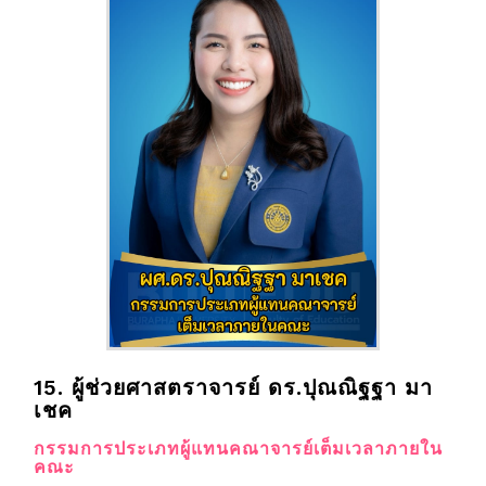
15. ผู้ช่วยศาสตราจารย์ ดร.ปุณณิฐฐา มา
เชค
กรรมการประเภทผู้แทนคณาจารย์เต็มเวลาภายใน
คณะ