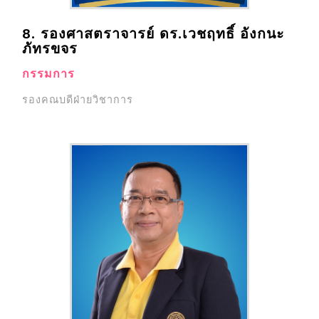
8. รองศาสตราจารย์ ดร.เวชฤทธิ์ อังกนะ
ภัทรขจร
กรรมการ
รองคณบดีฝ่ายวิชาการ