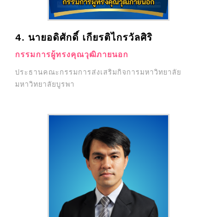
4. นายอดิศักดิ์ เกียรติไกรวัลศิริ
กรรมการผู้ทรงคุณวุฒิภายนอก
ประธานคณะกรรมการส่งเสริมกิจการมหาวิทยาลัย
มหาวิทยาลัยบูรพา