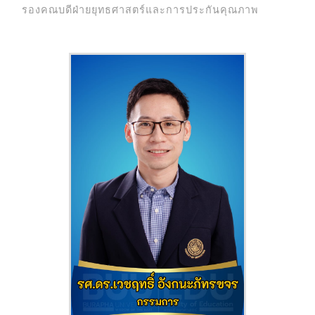
รองคณบดีฝ่ายยุทธศาสตร์และการประกันคุณภาพ