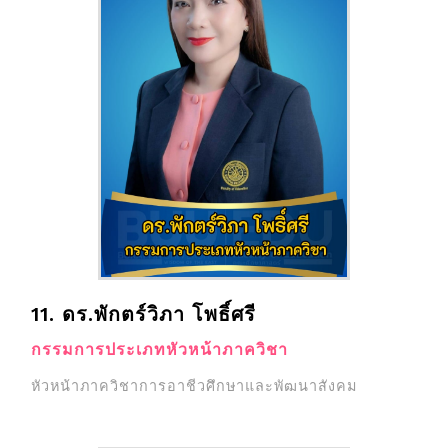
11. ดร.พักตร์วิภา โพธิ์ศรี
กรรมการประเภทหัวหน้าภาควิชา
หัวหน้าภาควิชาการอาชีวศึกษาและพัฒนาสังคม