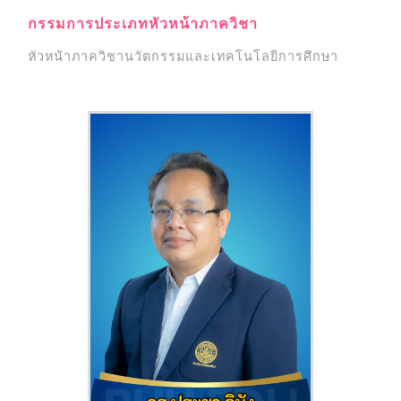
กรรมการประเภทหัวหน้าภาควิชา
หัวหน้าภาควิชานวัตกรรมและเทคโนโลยีการศึกษา