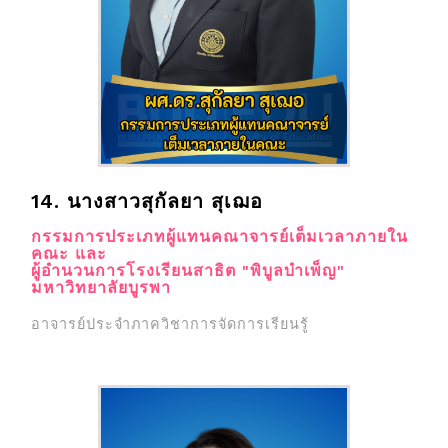
14. นางสาวสุกัลยา สุเฌอ
กรรมการประเภทผู้แทนคณาจารย์เต็มเวลาภายใน
คณะ และ
ผู้อำนวนการโรงเรียนสาธิต "พิบูลบำเพ็ญ"
มหาวิทยาลัยบูรพา
อาจารย์ประจำภาควิชาการจัดการเรียนรู้