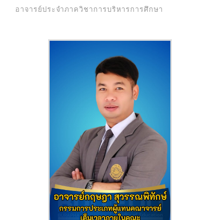
อาจารย์ประจำภาควิชาการบริหารการศึกษา