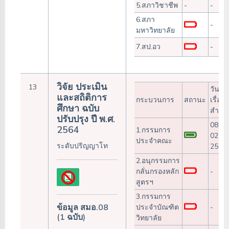
5.สภาวิชาชีพ
-
-
6.สภา
-
มหาวิทยาลัย
7.สป.อว
-
วิจัย ประเมิน
13
วันรับ
และสถิติการ
กระบวนการ
สถานะ
เรื่อง/
ศึกษา ฉบับ
สำเร็
ปรับปรุง ปี พ.ศ.
08-
2564
1.กรรมการ
02-
ประจำคณะ
ระดับปริญญาโท
2568
2.อนุกรรมการ
กลั่นกรองหลัก
-
สูตรฯ
3.กรรมการ
ข้อมูล สมอ.08
ประจำบัณฑิต
-
(1 ฉบับ)
วิทยาลัย