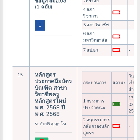
ข้อมูล สมอ.08
วิทยาลัย
(1 ฉบับ)
4.สภา
-
วิชาการ
5.สภาวิชาชีพ
-
-
1
6.สภา
-
มหาวิทยาลัย
7.สป.อว
-
หลักสูตร
15
วันรับ
ประกาศนียบัตร
กระบวนการ
สถานะ
เรื่อง/
บัณฑิต สาขา
สำเร็
วิชาชีพครู
13-
หลักสูตรใหม่
1.กรรมการ
02-
พ.ศ. 2568 ปี
ประจำคณะ
2568
พ.ศ. 2568
2.อนุกรรมการ
ระดับปริญญาโท
กลั่นกรองหลัก
-
สูตรฯ