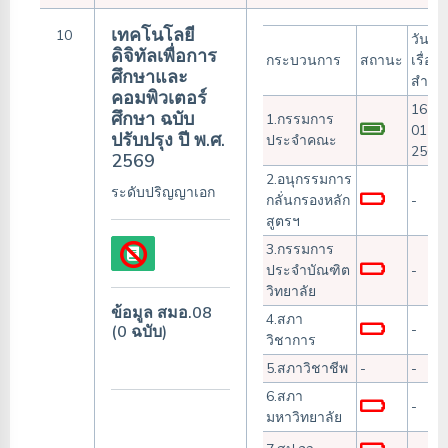
เทคโนโลยี
10
วันรับ
ดิจิทัลเพื่อการ
กระบวนการ
สถานะ
เรื่อง/
ศึกษาและ
สำเร็
คอมพิวเตอร์
16-
ศึกษา ฉบับ
1.กรรมการ
01-
ปรับปรุง ปี พ.ศ.
ประจำคณะ
2568
2569
2.อนุกรรมการ
ระดับปริญญาเอก
กลั่นกรองหลัก
-
สูตรฯ
3.กรรมการ
ประจำบัณฑิต
-
วิทยาลัย
ข้อมูล สมอ.08
4.สภา
-
(0 ฉบับ)
วิชาการ
5.สภาวิชาชีพ
-
-
6.สภา
-
มหาวิทยาลัย