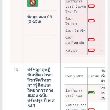
3.กรรมการ
ประจำบัณฑิต
-
วิทยาลัย
ข้อมูล สมอ.08
4.สภา
-
(0 ฉบับ)
วิชาการ
5.สภาวิชาชีพ
-
-
6.สภา
-
มหาวิทยาลัย
7.สป.อว
-
ปรัชญาดุษฎี
16
วันรับ
บัณฑิต สาขา
กระบวนการ
สถานะ
เรื่อง/
วิชาจิตวิทยา
สำเร็
การรู้คิดและ
28-
วิทยาการทาง
1.กรรมการ
05-
สมอง ฉบับ
ประจำคณะ
2568
ปรับปรุง ปี พ.ศ.
543
2.อนุกรรมการ