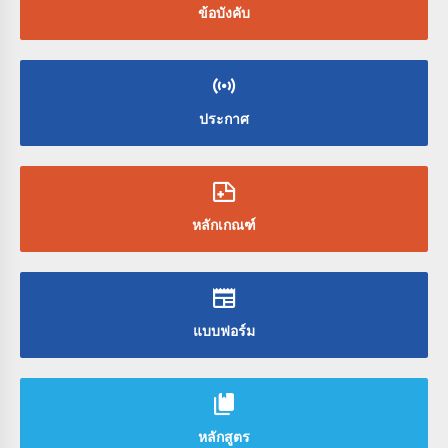
ข้อบังคับ
ประกาศ
หลักเกณฑ์
แบบฟอร์ม
หลักสูตร