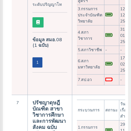
สูตรฯ
ระดับปริญญาโท
3.กรรมการ
12-
ประจำบัณฑิต
12-
วิทยาลัย
2566
31-
4.สภา
01-
วิชาการ
ข้อมูล สมอ.08
2567
(1 ฉบับ)
5.สภาวิชาชีพ
-
-
17-
6.สภา
1
02-
มหาวิทยาลัย
2567
7.สป.อว
-
ปรัชญาดุษฎี
7
วันรับ
บัณฑิต สาขา
กระบวนการ
สถานะ
เรื่อง/
วิชาการศึกษา
สำเร็
และการพัฒนา
29-
สังคม ฉบับ
1.กรรมการ
11-